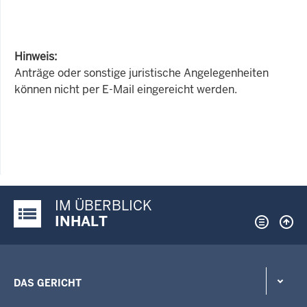
Hinweis:
Anträge oder sonstige juristische Angelegenheiten
können nicht per E-Mail eingereicht werden.
IM ÜBERBLICK
Justiz-Portal im Überblick:
INHALT
DAS GERICHT