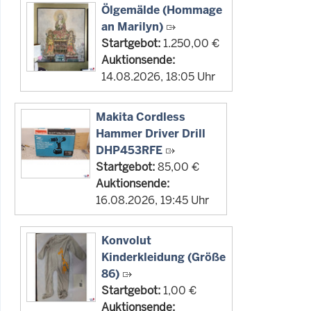
Ölgemälde (Hommage
an Marilyn)
Startgebot:
1.250,00 €
Auktionsende:
14.08.2026, 18:05 Uhr
Makita Cordless
Hammer Driver Drill
DHP453RFE
Startgebot:
85,00 €
Auktionsende:
16.08.2026, 19:45 Uhr
Konvolut
Kinderkleidung (Größe
86)
Startgebot:
1,00 €
Auktionsende: