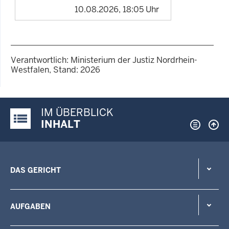
10.08.2026, 18:05 Uhr
Verantwortlich: Ministerium der Justiz Nordrhein-
Westfalen, Stand: 2026
IM ÜBERBLICK
Justiz-Portal im Überblick:
INHALT
DAS GERICHT
AUFGABEN