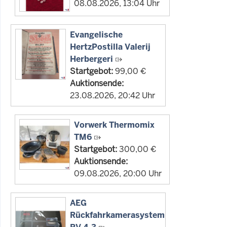
08.08.2026, 13:04 Uhr
Evangelische
HertzPostilla Valerij
Herbergeri
Startgebot:
99,00 €
Auktionsende:
23.08.2026, 20:42 Uhr
Vorwerk Thermomix
TM6
Startgebot:
300,00 €
Auktionsende:
09.08.2026, 20:00 Uhr
AEG
Rückfahrkamerasystem