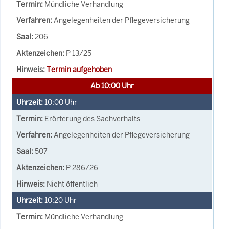
Mündliche Verhandlung
Angelegenheiten der Pflegeversicherung
206
P 13/25
Termin aufgehoben
Ab 10:00 Uhr
10:00
Uhr
Erörterung des Sachverhalts
Angelegenheiten der Pflegeversicherung
507
P 286/26
Nicht öffentlich
10:20
Uhr
Mündliche Verhandlung