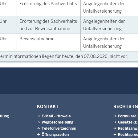
Uhr
Erörterung des Sachverhalts
Angelegenheiten der
Unfallversicherung
Uhr
Erörterung des Sachverhalts
Angelegenheiten der
und zur Beweisaufnahme
Unfallversicherung
Uhr
Beweisaufnahme
Angelegenheiten der
Unfallversicherung
ermininformationen liegen für heute, den 07.08.2026, nicht vor.
KONTAKT
RECHTS-I
ilung
E-Mail - Hinweis
Formulare
Wegbeschreibung
Gesetze (
Telefonverzeichnis
Rechtsanw
Öffnungszeiten
Rechtspre