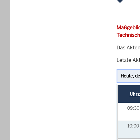
Maßgeblic
Technisch
Das Akten
Letzte Akt
Uhrz
09:3
10:00