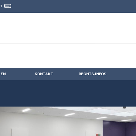
IT
nd Kontaktformular
ermine
BEN
KONTAKT
RECHTS-INFOS