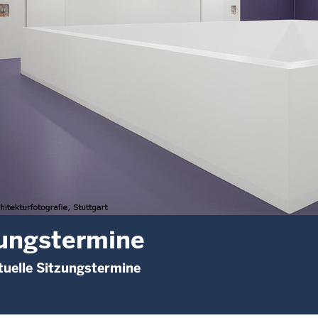
ungstermine
uelle Sitzungstermine